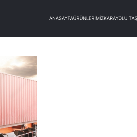
ANASAYFA
ÜRÜNLERIMIZ
KARAYOLU TAŞ