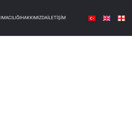
IMACILIĞI
HAKKIMIZDA
İLETIŞIM